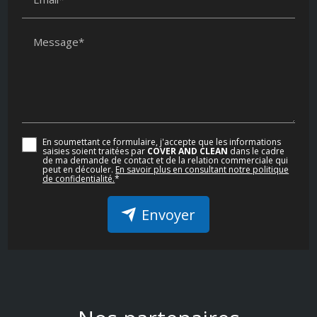
Message*
En soumettant ce formulaire, j'accepte que les informations
saisies soient traitées par
COVER AND CLEAN
dans le cadre
de ma demande de contact et de la relation commerciale qui
peut en découler.
En savoir plus en consultant notre politique
de confidentialité.
*
Envoyer