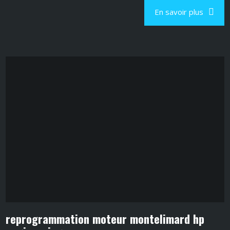
En savoir plus
reprogrammation moteur montelimard hp