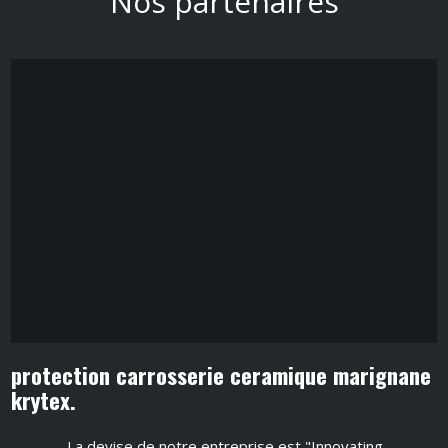
Nos partenaires
protection carrosserie ceramique marignane
krytex.
La devise de notre entreprise est "Innovating