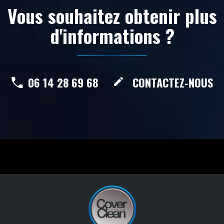
Vous souhaitez obtenir plus
d'informations ?
06 14 28 69 68
CONTACTEZ-NOUS
create