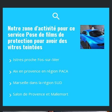
Notre zone d'activité pour ce
service Pose de films de
protection pour avoir des
vitres teintées
Istres proche Fos-sur-Mer
Aix en provence en région PACA
Marseille dans la région SUD
Salon de Provence et Mallemort