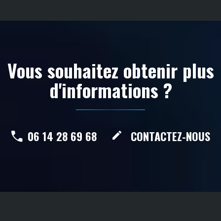
Vous souhaitez obtenir plus
d'informations ?
06 14 28 69 68
CONTACTEZ-NOUS
create