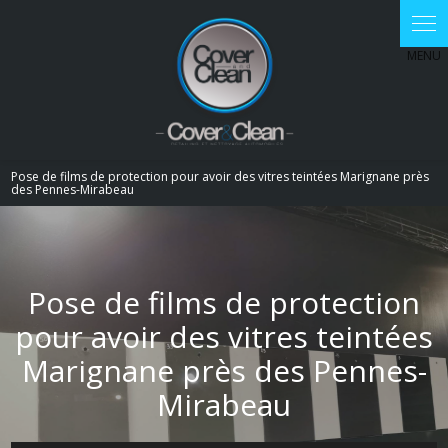
Panneau de gestion des cookies
Pose de films de protection pour avoir des vitres teintées Marignane près
des Pennes-Mirabeau
Pose de films de protection
pour avoir des vitres teintées
Marignane près des Pennes-
Mirabeau