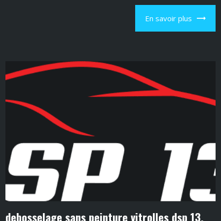
En savoir plus
debosselage sans peinture vitrolles dsp 13.