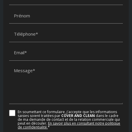
Prénom
Téléphone*
Email*
Message*
En soumettant ce formulaire, j'accepte que les informations
saisies soient traitées par
COVER AND CLEAN
dans le cadre
de ma demande de contact et de la relation commerciale qui
peut en découler.
En savoir plus en consultant notre politique
de confidentialité.
*