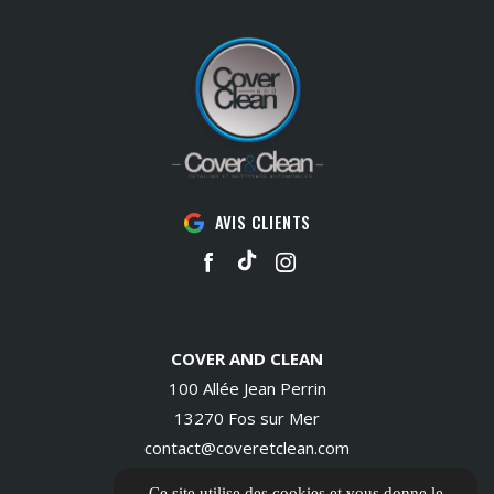
AVIS CLIENTS
COVER AND CLEAN
100 Allée Jean Perrin
13270 Fos sur Mer
contact@coveretclean.com
06 14 28 69 68
Ce site utilise des cookies et vous donne le