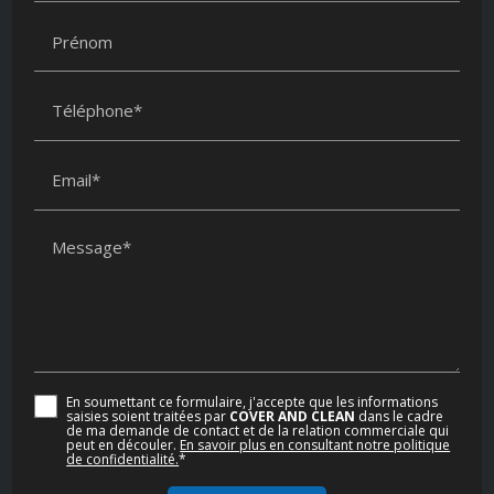
Prénom
Téléphone*
Email*
Message*
En soumettant ce formulaire, j'accepte que les informations
saisies soient traitées par
COVER AND CLEAN
dans le cadre
de ma demande de contact et de la relation commerciale qui
peut en découler.
En savoir plus en consultant notre politique
de confidentialité.
*